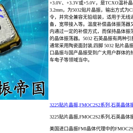
+3.0V、+3.3V或+5.0V，是TCXO
3.2mm，为5032贴片晶振，输出方式为Clip
令，并完全兼容无铅组装，适用于无线
备，宽带接入等。温度补偿晶体振荡器
内通过一定的补偿方式，而保持晶体振
的晶体振荡器。5032 石英晶振有两种引脚
通常采用陶瓷面封装,四脚 5032 贴片晶振
口晶振与国产晶振受到广大用户群体的热捧
车电子等领域当中。
3225贴片晶振,FMOC2S2系列,石英晶
3225贴片晶振,FMOC2S2系列,石英晶
美国进口晶振FMI晶体代理中的FMOC2S