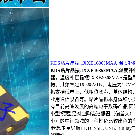
KDS贴片晶振,1XXB16368MAA,温度补
KDS贴片晶振,1XXB16368MAA,温度补偿
器
，温度补偿晶振1XXB6368MAA是型
振，其频率是16.368MHz，电压为1.7V~
振支持低电压，低相位噪声，单体结构，多
业用通信设备等。贴片晶振本身体积小,
有目前高速发展的高端电子数码产品,因
小型?薄型是对应陶瓷谐振器（偏差大
小）的中间领域的一种性价比较出色的产
电话,卫星导航HDD, SSD, USB, Bl