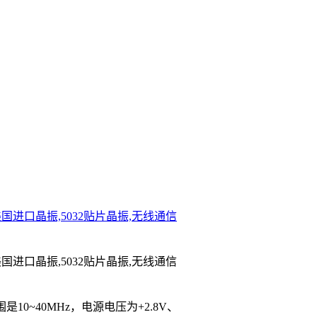
,美国进口晶振,5032贴片晶振,无线通信
,美国进口晶振,5032贴片晶振,无线通信
10~40MHz，电源电压为+2.8V、