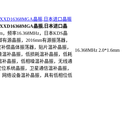
1XXD16368MGA晶振,日本进口晶振
1XXD16368MGA晶振,日本进口晶
mm，频率16.368MHz，日本KDS晶
有源晶振，2016mm有源振荡器，
度补偿晶体振荡器，贴片温补晶振，
16.368MHz
2.0*1.6mm
量温补晶振，低损耗温补晶振，低耗
温补晶振，低相噪温补晶振，无线通
定位系统晶振，卫星通信温补晶振，
，网络设备温补晶振，具有低相位低