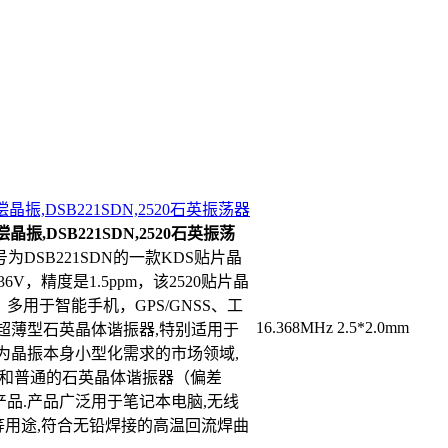
偿晶振,DSB221SDN,2520石英振荡器
晶振,DSB221SDN,2520石英振荡
号为DSB221SDN的一款KDS贴片晶
36V，精度是1.5ppm，该2520贴片晶
用于智能手机，GPS/GNSS、工
16.368MHz
2.5*2.0mm
超薄型石英晶体谐振器,特别适用于
为晶振本身小型化需求的市场领域,
）和普通的石英晶体谐振器（偏差
品.产品广泛用于笔记本电脑,无线
u-ray等用途,符合无铅焊接的高温回流焊曲