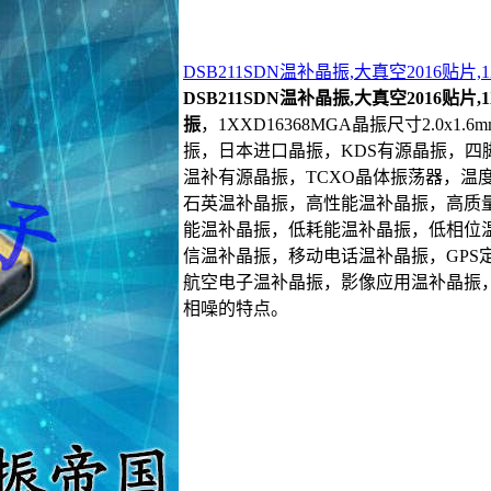
DSB211SDN温补晶振,大真空2016贴片,
DSB211SDN温补晶振,大真空2016贴片,
振
，1XXD16368MGA晶振尺寸2.0x1.6
振，日本进口晶振，KDS有源晶振，四脚
温补有源晶振，TCXO晶体振荡器，温
石英温补晶振，高性能温补晶振，高质
能温补晶振，低耗能温补晶振，低相位
信温补晶振，移动电话温补晶振，GPS
航空电子温补晶振，影像应用温补晶振
相噪的特点。