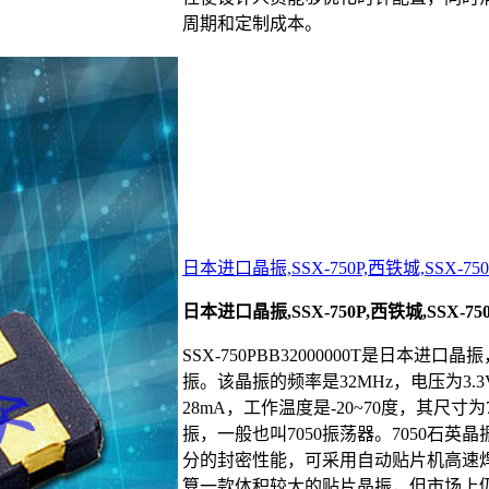
周期和定制成本。
日本进口晶振,SSX-750P,西铁城,SSX-750P
日本进口晶振,SSX-750P,西铁城,SSX-750P
SSX-750PBB32000000T是日本进口
振。该晶振的频率是32MHz，电压为3.3
28mA，工作温度是-20~70度，其尺寸为
振，一般也叫7050振荡器。7050石
分的封密性能，可采用自动贴片机高速焊
算一款体积较大的贴片晶振，但市场上仍