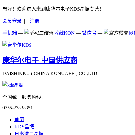
您好！欢迎进入来到康华尔电子KDS晶振专营！
会员登录
|
注册
手机端
—
收藏KON
—
微信号
—
网
康华尔电子-中国供应商
DAISHINKU ( CHINA KONUAER ) CO.,LTD
全国统一服务热线：
0755-27838351
首页
KDS晶振
日本进口晶振