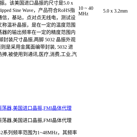
温补晶振。该美国进口晶振的尺寸是5.0 x
10 ~ 40
ped Sine Wave，产品符合RoHS指
5.0 x 3.2mm
MHz
通信，基站，点对点无线电，测试设
又称温补晶振，是在一定的温度范围
荡器的输出频率在一定的精度范围内
封装尺寸晶振,两脚 5032 晶振外观
则是采用金属面编带封装, 5032 进
,被使用到通讯,医疗,消费,工业,汽
体振荡器,美国进口晶振,FMI晶体代理
体振荡器,美国进口晶振,FMI晶体代理
2系列频率范围为1~48MHz，其频率