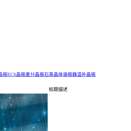
0晶振
ECS晶振
差分晶振
石英晶体谐振器
温补晶振
标题描述