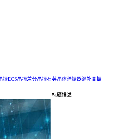
0晶振
ECS晶振
差分晶振
石英晶体谐振器
温补晶振
标题描述