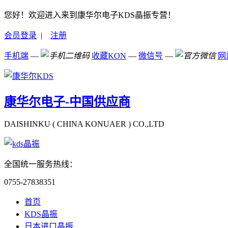
您好！欢迎进入来到康华尔电子KDS晶振专营！
会员登录
|
注册
手机端
—
收藏KON
—
微信号
—
网
康华尔电子-中国供应商
DAISHINKU ( CHINA KONUAER ) CO.,LTD
全国统一服务热线：
0755-27838351
首页
KDS晶振
日本进口晶振