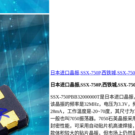
日本进口晶振,SSX-750P,西铁城,SSX-750P
日本进口晶振,SSX-750P,西铁城,SSX-750P
SSX-750PBB32000000T是日本进口
该晶振的频率是32MHz，电压为3.3V，
28mA，工作温度是-20~70度，其尺寸为
一般也叫7050振荡器。7050石英晶
封密性能，可采用自动贴片机高速焊接，
款体积较大的贴片晶振，但市场上仍然是