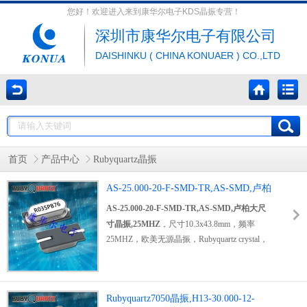
您好！欢迎进入来到康华尔电子KDS晶振专营！
深圳市康华尔电子有限公司
DAISHINKU ( CHINA KONUAER ) CO.,LTD
首页
产品中心
Rubyquartz晶振
AS-25.000-20-F-SMD-TR,AS-SMD,卢柏
大尺寸晶振,25MHZ
AS-25.000-20-F-SMD-TR,AS-SMD,卢柏大尺
寸晶振,25MHZ
，尺寸10.3x43.8mm，频率
25MHZ，欧美无源晶振，Rubyquartz crystal，
SMD石英晶体，无源贴片晶振，
贴片石英晶
振
，无源晶振，石英晶振，SMD晶振，大尺寸
晶振，25MHZ高质量晶振，石英振动子，低损
Rubyquartz7050晶振,H13-30.000-12-
耗晶振，低功耗晶振，低耗能晶振，高质量晶