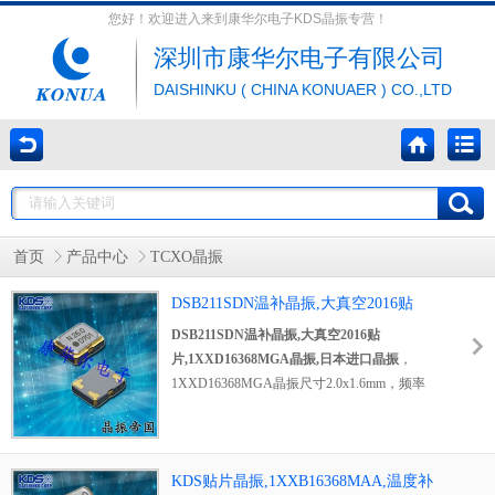
您好！欢迎进入来到康华尔电子KDS晶振专营！
深圳市康华尔电子有限公司
DAISHINKU ( CHINA KONUAER ) CO.,LTD
首页
产品中心
TCXO晶振
DSB211SDN温补晶振,大真空2016贴
片,1XXD16368MGA晶振,日本进口晶振
DSB211SDN温补晶振,大真空2016贴
片,1XXD16368MGA晶振,日本进口晶振
，
1XXD16368MGA晶振尺寸2.0x1.6mm，频率
16.368MHz，日本KDS晶振，日本进口晶振，
KDS有源晶振，四脚有源晶振，2016mm有源
振荡器，温补有源晶振，TCXO晶体振荡器，
温度补偿晶体振荡器，贴片温补晶振，石英温
KDS贴片晶振,1XXB16368MAA,温度补