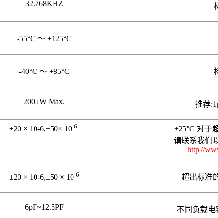
32.768KHZ
-55°C
～
+125°C
-40°C
～
+85°C
200μW Max.
推荐
:
-6
±20 × 10
-6,
±50× 10
+25°C
对于
请联系我们
http://ww
-6
±20 × 10
-6,
±50 × 10
超出标准
6pF~
12.5PF
不同负载电