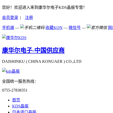
您好！欢迎进入来到康华尔电子KDS晶振专营！
会员登录
|
注册
手机端
—
收藏KON
—
微信号
—
网
康华尔电子-中国供应商
DAISHINKU ( CHINA KONUAER ) CO.,LTD
全国统一服务热线：
0755-27838351
首页
KDS晶振
日本进口晶振