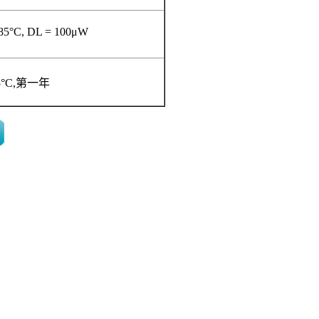
85°C, DL = 100μW
°C,
第一年