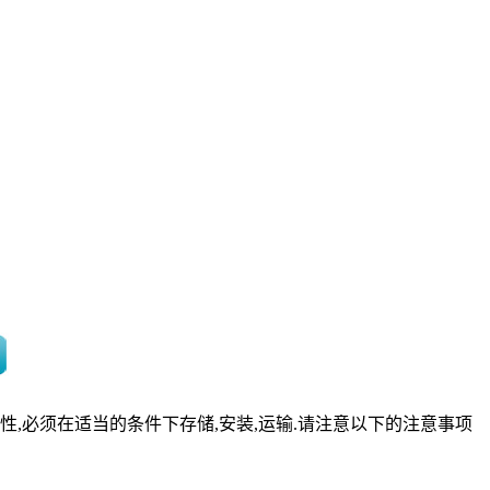
,必须在适当的条件下存储,安装,运输.请注意以下的注意事项