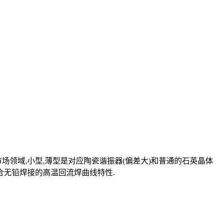
场领域,小型,薄型是对应陶瓷谐振器(偏差大)和普通的石英晶体
,符合无铅焊接的高温回流焊曲线特性.