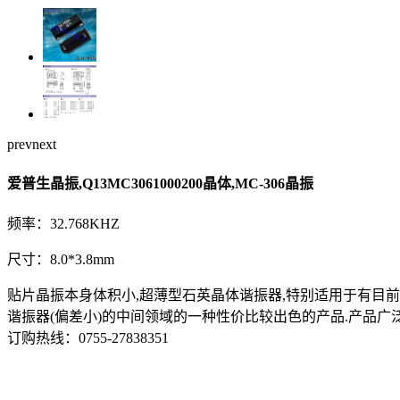
prev
next
爱普生晶振,Q13MC3061000200晶体,MC-306晶振
频率：32.768KHZ
尺寸：8.0*3.8mm
贴片晶振本身体积小,超薄型石英晶体谐振器,特别适用于有目
谐振器(偏差小)的中间领域的一种性价比较出色的产品.产品广泛用于
订购热线：
0755-27838351