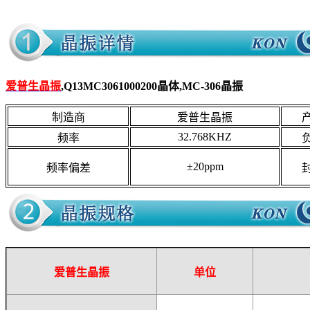
爱普生晶振
,Q13MC3061000200晶体,MC-306晶振
制造商
爱普生晶振
32.768KHZ
频率
±20ppm
频率偏差
爱普生晶振
单位