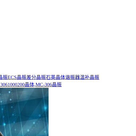
0晶振
ECS晶振
差分晶振
石英晶体谐振器
温补晶振
061000200晶体,MC-306晶振