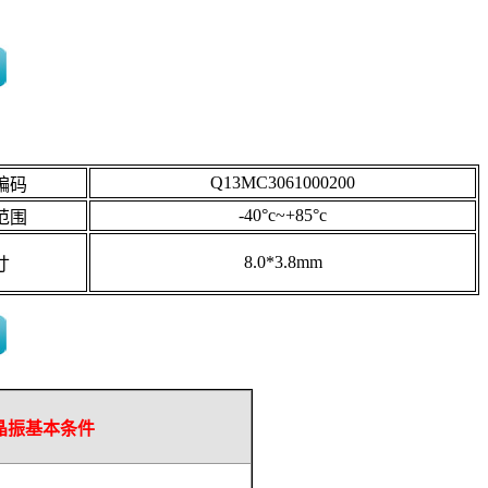
Q13MC3061000200
编码
-40°c~+85°c
范围
8.0*3.8mm
寸
晶振基本条件