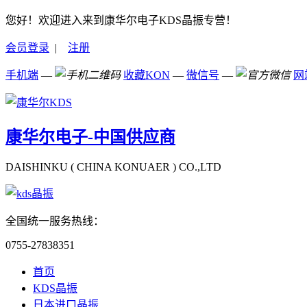
您好！欢迎进入来到康华尔电子KDS晶振专营！
会员登录
|
注册
手机端
—
收藏KON
—
微信号
—
网
康华尔电子-中国供应商
DAISHINKU ( CHINA KONUAER ) CO.,LTD
全国统一服务热线：
0755-27838351
首页
KDS晶振
日本进口晶振