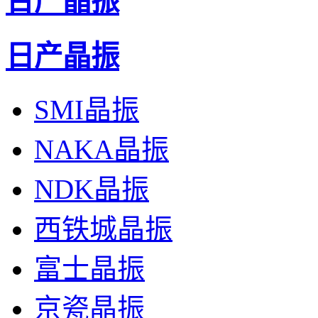
台产晶振
日产晶振
SMI晶振
NAKA晶振
NDK晶振
西铁城晶振
富士晶振
爱普生晶振,压控温补晶振,TG-5006CE晶振,X1G00420100
京瓷晶振