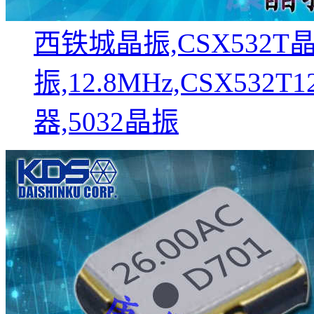
西铁城晶振,CSX532T
振,12.8MHz,CSX532T
器,5032晶振