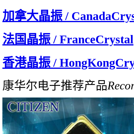
加拿大晶振 / CanadaCrys
法国晶振 / FranceCrystal
香港晶振 / HongKongCrys
康华尔电子推荐产品
Reco