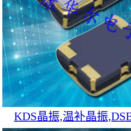
KDS晶振,温补晶振,DS