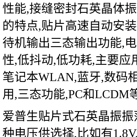
性能,接缝密封石英晶体振
的特点,贴片高速自动安装和高
待机输出三态输出功能,电源
性,低抖动,低功耗,主要应
笔记本WLAN,蓝牙,数码
用,三态功能,PC和LCDM
爱普生贴片式石英晶振振
种电压供选择,比如有1.8V,2.5