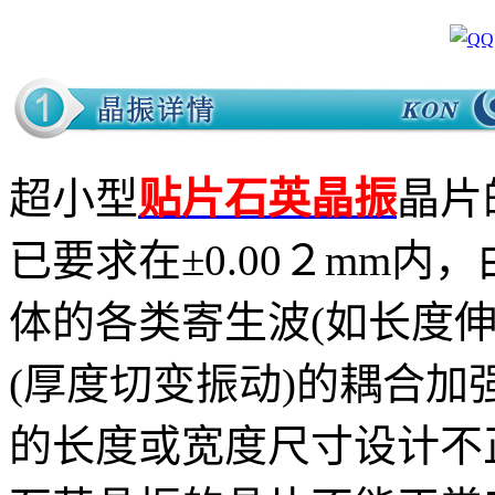
超小型
贴片
石英晶振
晶片
已要求在±0.00２mm
体的各类寄生波(如长度
(厚度切变振动)的耦合
的长度或宽度尺寸设计不