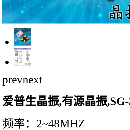
prev
next
爱普生晶振,有源晶振,SG-
频率：2~48MHZ