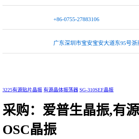
+86-0755-27883106
传 真
广东深圳市宝安宝安大道东95号浙商
公司地址
3225有源贴片晶振
有源晶体振荡器
SG-310SEF晶振
采购：
爱普生晶振,有源晶
OSC晶振