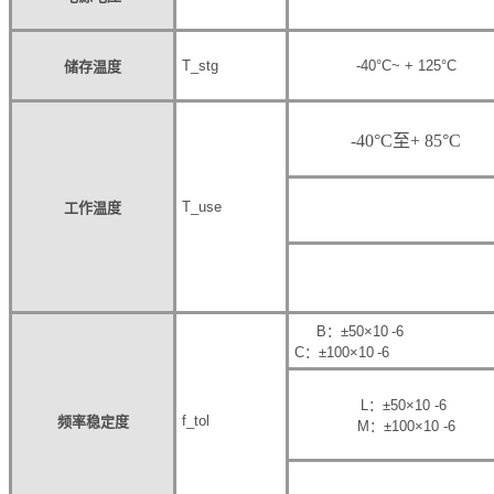
T_stg
-40°C~ + 125°C
储存温度
-40°C至+ 85°C
T_use
工作温度
B：±50×10
-6
C：±100×10
-6
L：±50×10
-6
f_tol
频率稳定度
M：±100×10
-6