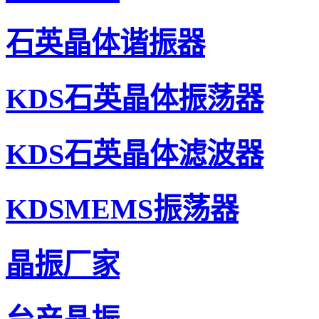
石英晶体谐振器
KDS石英晶体振荡器
爱普生晶振,压控温补晶振,TG3225CEN晶振,有源晶振
KDS石英晶体滤波器
KDSMEMS振荡器
晶振厂家